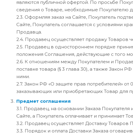
являются публичной офертой. По просьбе Поку
сведения о Товаре, необходимые Покупателю д
2.3. Оформляя заказ на Сайте, Покупатель под
Сайте, Покупатель соглашается с условиями х
Продавца.
2.4. Продавец осуществляет продажу Товаров 
2.5. Продавец в одностороннем порядке прини
положения Соглашения, действующие с того мом
2.6. К отношениям между Покупателем и Продав
поставке товара (§ 3 глава 30), а также Закон Р
ними.
2.7. Закон РФ «О защите прав потребителей» от
заказывающих или приобретающих Товар для п
Предмет соглашения
3.1. Продавец, на основании Заказа Покупателя
Сайте, а Покупатель оплачивает и принимает То
3.2. Продавец осуществляет Доставку Товаров 
3.3. Порядок и оплата Доставки Заказа оговари