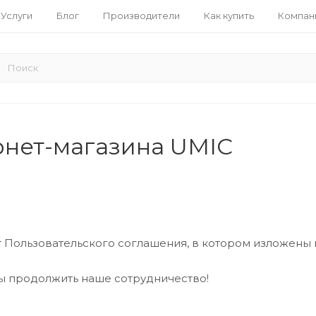
Услуги
Блог
Производители
Как купить
Компан
рнет-магазина UMIC
Пользовательского соглашения, в котором изложены 
бы продолжить наше сотрудничество!