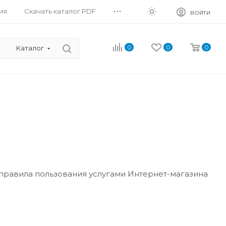
...
ия
Скачать каталог PDF
ВОЙТИ
0
0
0
Каталог
правила пользования услугами Интернет-магазина