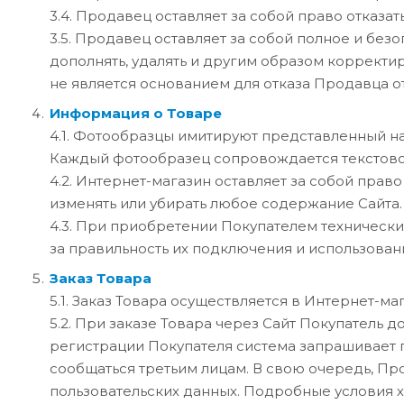
3.4. Продавец оставляет за собой право отказ
3.5. Продавец оставляет за собой полное и бе
дополнять, удалять и другим образом корректи
не является основанием для отказа Продавца о
Информация о Товаре
4.1. Фотообразцы имитируют представленный на
Каждый фотообразец сопровождается текстовой
4.2. Интернет-магазин оставляет за собой прав
изменять или убирать любое содержание Сайта.
4.3. При приобретении Покупателем технически
за правильность их подключения и использовани
Заказ Товара
5.1. Заказ Товара осуществляется в Интернет-ма
5.2. При заказе Товара через Сайт Покупатель
регистрации Покупателя система запрашивает п
сообщаться третьим лицам. В свою очередь, П
пользовательских данных. Подробные условия 