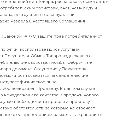
 и внешний вид Товара, распаковать, осмотреть и
потребительским свойствам, внешнему виду и
алона, инструкции по эксплуатации.
гласно Раздела 8 настоящего Соглашения.
 и Законом РФ «О защите прав потребителей» от
о покупки, воспользовавшись услугами
чет Покупателя. Обмен Товара надлежащего
требительские свойства, пломбы, фабричные
вара документ. Отсутствие у Покупателя
возможности ссылаться на свидетельские
ыступает физическое лицо.
 либо возвращен Продавцу. В данном случае
ра ненадлежащего качества и продажи нового
 случае необходимости провести проверку
ствие обстоятельств, за которые не отвечает
анные с ее проведением расходы на хранение и