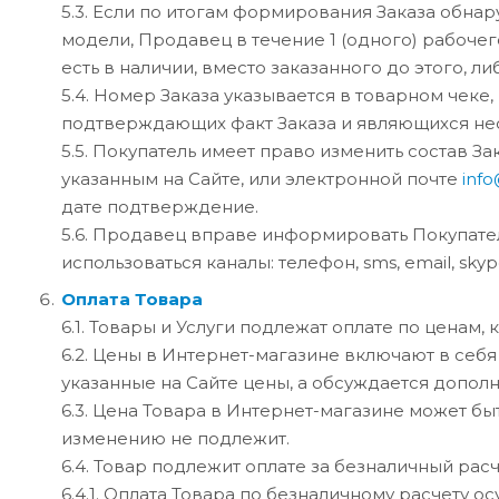
5.3. Если по итогам формирования Заказа обнар
модели, Продавец в течение 1 (одного) рабочег
есть в наличии, вместо заказанного до этого, ли
5.4. Номер Заказа указывается в товарном чек
подтверждающих факт Заказа и являющихся не
5.5. Покупатель имеет право изменить состав 
указанным на Сайте, или электронной почте
inf
дате подтверждение.
5.6. Продавец вправе информировать Покупате
использоваться каналы: телефон, sms, email, skyp
Оплата Товара
6.1. Товары и Услуги подлежат оплате по ценам
6.2. Цены в Интернет-магазине включают в себя
указанные на Сайте цены, а обсуждается допол
6.3. Цена Товара в Интернет-магазине может б
изменению не подлежит.
6.4. Товар подлежит оплате за безналичный расч
6.4.1. Оплата Товара по безналичному расчету о