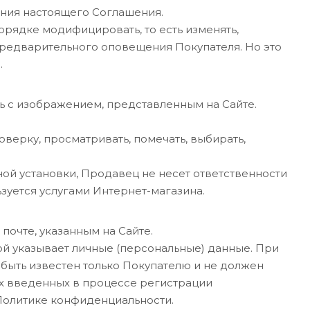
ения настоящего Соглашения.
рядке модифицировать, то есть изменять,
предварительного оповещения Покупателя. Но это
.
ь с изображением, представленным на Сайте.
оверку, просматривать, помечать, выбирать,
ой установки, Продавец не несет ответственности
ьзуется услугами Интернет-магазина.
 почте, указанным на Сайте.
рой указывает личные (персональные) данные. При
 быть известен только Покупателю и не должен
ех введенных в процессе регистрации
Политике конфиденциальности.