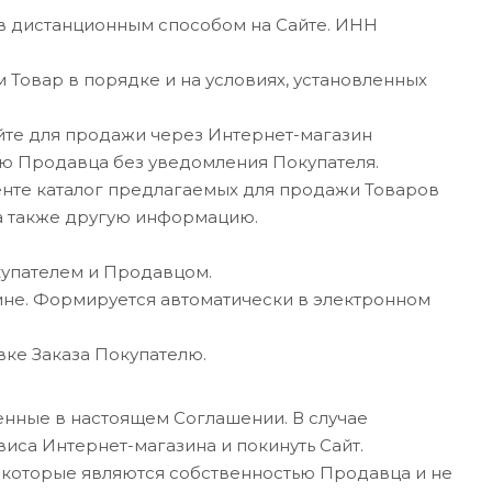
 дистанционным способом на Сайте. ИНН
 Товар в порядке и на условиях, установленных
йте для продажи через Интернет-магазин
ию Продавца без уведомления Покупателя.
енте каталог предлагаемых для продажи Товаров
 а также другую информацию.
упателем и Продавцом.
ине. Формируется автоматически в электронном
вке Заказа Покупателю.
женные в настоящем Соглашении. В случае
са Интернет-магазина и покинуть Сайт.
, которые являются собственностью Продавца и не