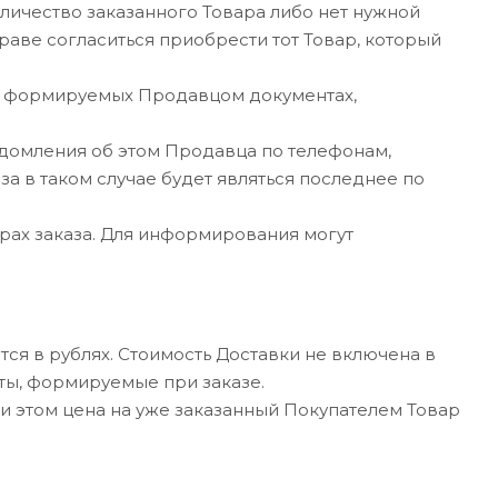
оличество заказанного Товара либо нет нужной
раве согласиться приобрести тот Товар, который
ных формируемых Продавцом документах,
едомления об этом Продавца по телефонам,
а в таком случае будет являться последнее по
рах заказа. Для информирования могут
тся в рублях. Стоимость Доставки не включена в
ты, формируемые при заказе.
и этом цена на уже заказанный Покупателем Товар