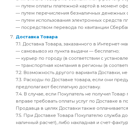
— путем оплаты платежной картой в момент оф
— путем перечисления безналичных денежных ср
— путем использования электронных средств пл
— посредством перевода по квитанции Сбербан
Доставка Товара
7.1. Доставка Товара, заказанного в Интернет-
— самовывоз из пункта выдачи — бесплатно;
— курьер по городу (в соответствии с установ
— транспортная компания в регионы (в соответ
7.2. Возможность другого варианта Доставки, 
7.3. Расходы по Доставке товара, если они пр
предполагают бесплатную доставку.
7.4. В случае, если Покупатель не получил Това
вправе требовать оплаты услуг по Доставке в 
Продавца в целях Доставки также оплачивается
7.5. При Доставке Товара Покупателю служба д
наличный расчет), либо накладная и счет-фактур