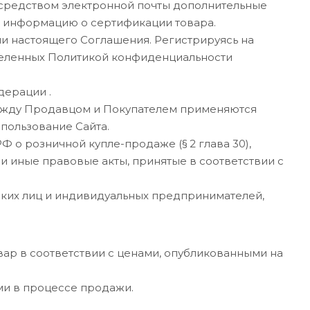
осредством электронной почты дополнительные
е информацию о сертификации товара.
ми настоящего Соглашения. Регистрируясь на
еделенных Политикой конфиденциальности
дерации .
между Продавцом и Покупателем применяются
пользование Сайта.
о розничной купле-продаже (§ 2 глава 30),
-1 и иные правовые акты, принятые в соответствии с
ческих лиц и индивидуальных предпринимателей,
овар в соответствии с ценами, опубликованными на
ми в процессе продажи.