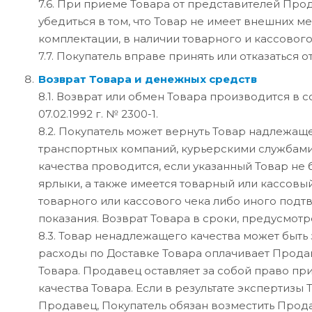
7.6. При приеме Товара от представителей Про
убедиться в том, что Товар не имеет внешних 
комплектации, в наличии товарного и кассового
7.7. Покупатель вправе принять или отказаться
Возврат Товара и денежных средств
8.1. Возврат или обмен Товара производится в
07.02.1992 г. № 2300-1.
8.2. Покупатель может вернуть Товар надлежаще
транспортных компаний, курьерскими службами
качества проводится, если указанный Товар не
ярлыки, а также имеется товарный или кассовы
товарного или кассового чека либо иного подт
показания. Возврат Товара в сроки, предусмот
8.3. Товар ненадлежащего качества может быть
расходы по Доставке Товара оплачивает Прода
Товара. Продавец оставляет за собой право пр
качества Товара. Если в результате экспертизы 
Продавец, Покупатель обязан возместить Прод