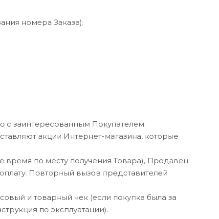
ания номера Заказа);
.
ьно с заинтересованным Покупателем.
оставляют акции Интернет-магазина, которые
ное время по месту получения Товара), Продавец
 оплату. Повторный вызов представителей
совый и товарный чек (если покупка была за
нструкция по эксплуатации).