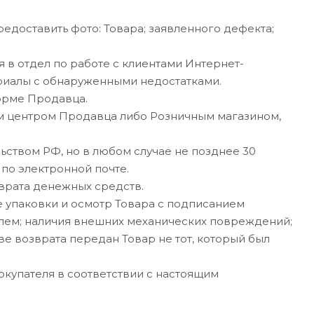
едоставить фото: Товара; заявленного дефекта;
я в отдел по работе с клиентами Интернет-
риалы с обнаруженными недостатками.
форме Продавца.
ым центром Продавца либо Розничным магазином,
ьством РФ, но в любом случае не позднее 30
по электронной почте.
зврата денежных средств.
е упаковки и осмотр Товара с подписанием
телем; наличия внешних механических повреждений;
ве возврата передан Товар не тот, который был
окупателя в соответствии с настоящим