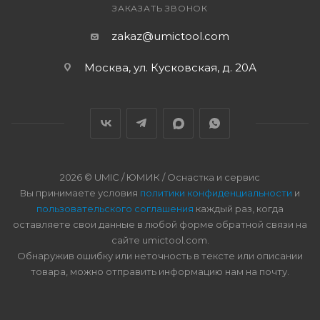
ЗАКАЗАТЬ ЗВОНОК
zakaz@umictool.com
Москва, ул. Кусковская, д. 20А
2026 © UMIC / ЮМИК / Оснастка и сервис
Вы принимаете условия
политики конфиденциальности
и
пользовательского соглашения
каждый раз, когда
оставляете свои данные в любой форме обратной связи на
сайте umictool.com.
Обнаружив ошибку или неточность в тексте или описании
товара, можно отправить информацию нам на почту.