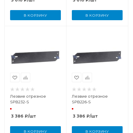
3 610
₽
/шт
3 610
₽
/шт
В КОРЗИНУ
В КОРЗИНУ
Лезвие отрезное
Лезвие отрезное
SPB232-S
SPB226-S
3 386
₽
/шт
3 386
₽
/шт
В КОРЗИНУ
В КОРЗИНУ