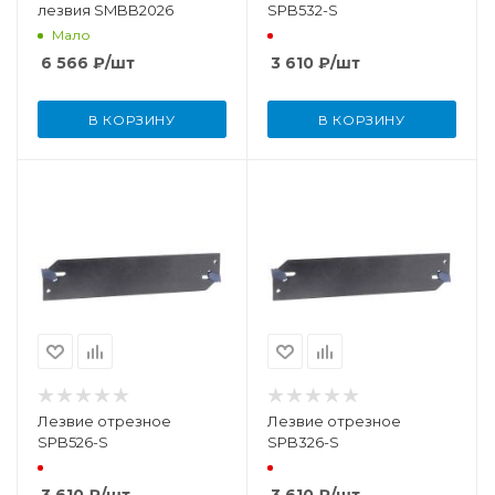
лезвия SMBB2026
SPB532-S
Мало
6 566
₽
/шт
3 610
₽
/шт
В КОРЗИНУ
В КОРЗИНУ
Лезвие отрезное
Лезвие отрезное
SPB526-S
SPB326-S