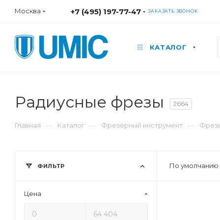
Москва
+7 (495) 197-77-47
ЗАКАЗАТЬ ЗВОНОК
КАТАЛОГ
Радиусные фрезы
2664
—
—
—
Главная
Каталог
Фрезерный инструмент
Фрез
По умолчанию 
ФИЛЬТР
Цена