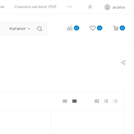
...
ия
Скачать каталог PDF
ВОЙТИ
0
0
0
Каталог