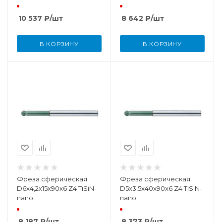
10 537
₽
/шт
8 642
₽
/шт
В КОРЗИНУ
В КОРЗИНУ
Фреза сферическая
Фреза сферическая
D6x4,2x15x90x6 Z4 TiSiN-
D5x3,5x40x90x6 Z4 TiSiN-
nano
nano
8 187
₽
/шт
8 373
₽
/шт