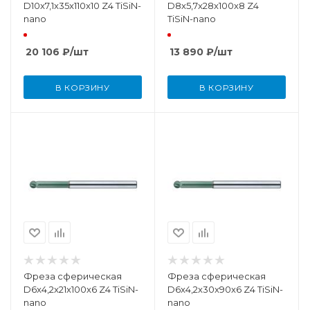
D10x7,1x35x110x10 Z4 TiSiN-
D8x5,7x28x100x8 Z4
nano
TiSiN-nano
20 106
₽
/шт
13 890
₽
/шт
В КОРЗИНУ
В КОРЗИНУ
Фреза сферическая
Фреза сферическая
D6x4,2x21x100x6 Z4 TiSiN-
D6x4,2x30x90x6 Z4 TiSiN-
nano
nano