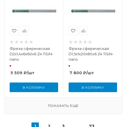
Фреза сферическая
Фреза сферическая
D2x1,4x6x60x6 Z4 TiSiN-
D1,5x1x20x80x6 Z4 TiSiN-
nano
nano
5 509
₽
/шт
7 800
₽
/шт
В КОРЗИНУ
В КОРЗИНУ
ПОКАЗАТЬ ЕЩЕ
1
2
3
73