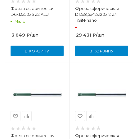
Фреза сферическая
Фреза сферическая
D6x12x50x6 Z2 ALU
D12x8,5x42x120x12 Z4
TiSiN-nano
Мало
3 049
₽
/шт
29 431
₽
/шт
В КОРЗИНУ
В КОРЗИНУ
Фреза сферическая
Фреза сферическая