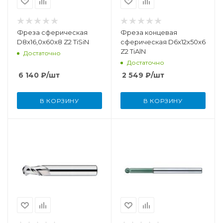
Фреза сферическая
Фреза концевая
D8x16,0x60x8 Z2 TiSiN
сферическая D6x12x50x6
Z2 TiAlN
Достаточно
Достаточно
6 140
₽
/шт
2 549
₽
/шт
В КОРЗИНУ
В КОРЗИНУ