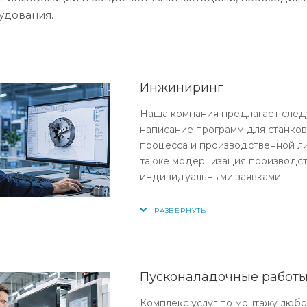
удования.
Инжиниринг
Наша компания предлагает след
написание программ для станков
процесса и производственной ли
также модернизация производств
индивидуальными заявками.
РАЗВЕРНУТЬ
Пусконаладочные работ
Комплекс услуг по монтажу люб