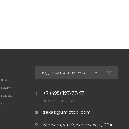
ПОДПИСАТЬСЯ НА РАССЫЛКУ
латы
ставки
+7 (495) 197-77-47
 товар
ЗАКАЗАТЬ ЗВОНОК
ет
zakaz@umictool.com
Москва, ул. Кусковская, д. 20А