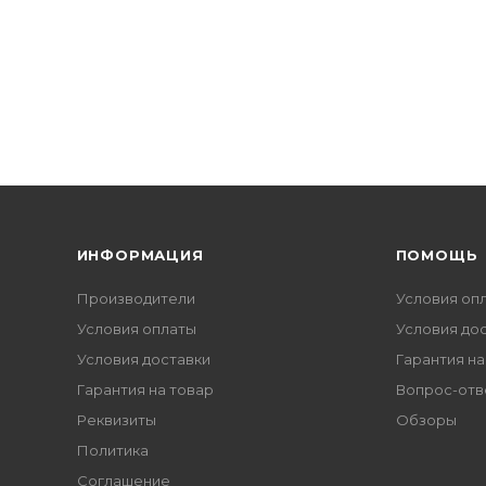
ИНФОРМАЦИЯ
ПОМОЩЬ
Производители
Условия оп
Условия оплаты
Условия до
Условия доставки
Гарантия на
Гарантия на товар
Вопрос-отв
Реквизиты
Обзоры
Политика
Соглашение