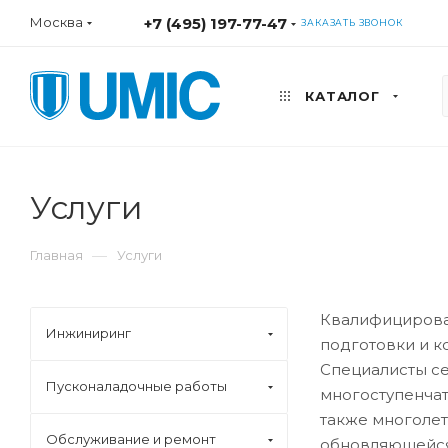
Москва
+7 (495) 197-77-47
ЗАКАЗАТЬ ЗВОНОК
КАТАЛОГ
Услуги
—
Главная
Услуги
Квалифицирова
Инжиниринг
подготовки и к
Специалисты с
Пусконаладочные работы
многоступенчата
также многоле
Обслуживание и ремонт
обновляющейся