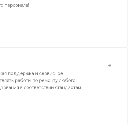
о персонала!
кая поддержка и сервисное
твлять работы по ремонту любого
ования в соответствии стандартам