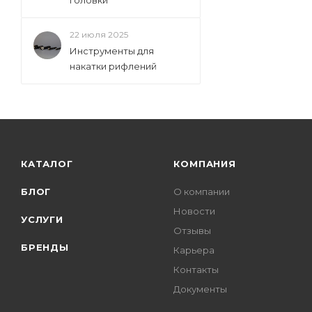
головки
22 июля 2025
Инструменты для
накатки рифлений
КАТАЛОГ
КОМПАНИЯ
БЛОГ
О компании
Новости
УСЛУГИ
Отзывы
БРЕНДЫ
Карьера
Контакты
Документы