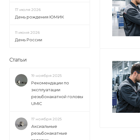
17 июля 2026
День рождения ЮМИК
11 июня 2026
День России
Статьи
19 ноября 2025
Рекомендации по
эксплуатации
резьбонакатной головы
UMIC
17 ноября 2025
Аксиальные
резьбонакатные