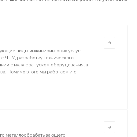
ующие виды инжиниринговых услуг:
 с ЧПУ, разработку технического
нии с нуля с запуском оборудования, а
а. Помимо этого мы работаем и с
ы
ого металлообрабатывающего