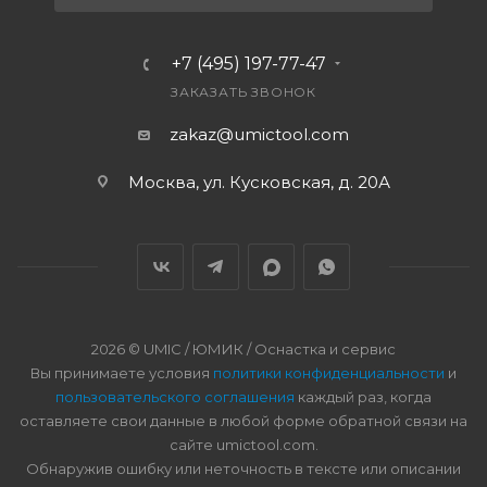
+7 (495) 197-77-47
ЗАКАЗАТЬ ЗВОНОК
zakaz@umictool.com
Москва, ул. Кусковская, д. 20А
2026 © UMIC / ЮМИК / Оснастка и сервис
Вы принимаете условия
политики конфиденциальности
и
пользовательского соглашения
каждый раз, когда
оставляете свои данные в любой форме обратной связи на
сайте umictool.com.
Обнаружив ошибку или неточность в тексте или описании