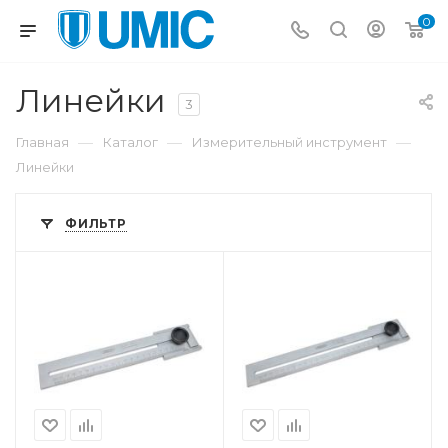
0
Линейки
3
—
—
—
Главная
Каталог
Измерительный инструмент
Линейки
ФИЛЬТР