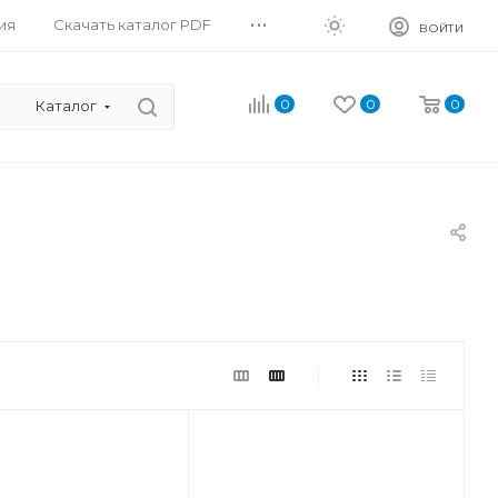
...
ия
Скачать каталог PDF
ВОЙТИ
0
0
0
Каталог