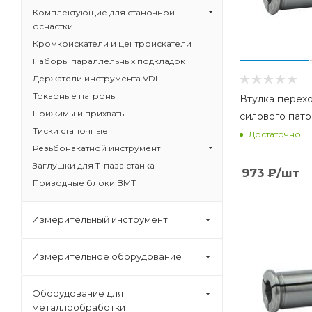
Комплектующие для станочной
оснастки
Кромкоискатели и центроискатели
Наборы параллельных подкладок
Держатели инструмента VDI
Токарные патроны
Втулка перех
Прижимы и прихваты
силового патр
Тиски станочные
Достаточно
Резьбонакатной инструмент
Заглушки для Т-паза станка
973
₽
/шт
Приводные блоки BMT
Измерительный инструмент
Измерительное оборудование
Оборудование для
металлообработки