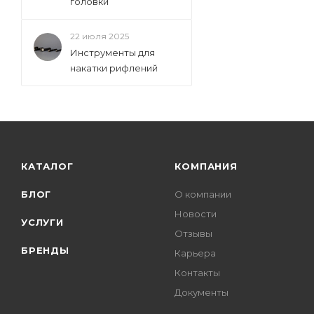
головки
22 июля 2025
Инструменты для
накатки рифлений
КАТАЛОГ
КОМПАНИЯ
БЛОГ
О компании
Новости
УСЛУГИ
Отзывы
БРЕНДЫ
Карьера
Контакты
Документы