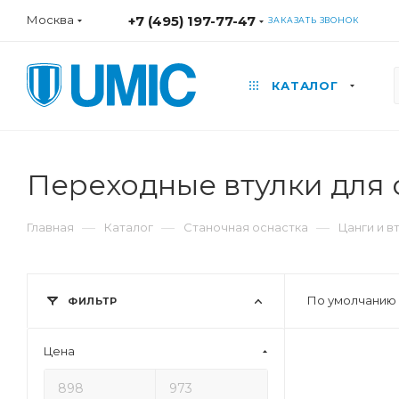
Москва
+7 (495) 197-77-47
ЗАКАЗАТЬ ЗВОНОК
КАТАЛОГ
Переходные втулки для 
—
—
—
Главная
Каталог
Станочная оснастка
Цанги и в
По умолчанию 
ФИЛЬТР
Цена