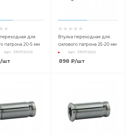
 переходная для
Втулка переходная для
о патрона 20-5 мм
силового патрона 25-20 мм
Арт.: 3191172005
Арт.: 3191172520
₽
/шт
898
₽
/шт