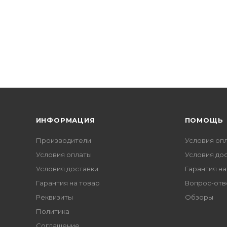
ИНФОРМАЦИЯ
ПОМОЩЬ
Производители
Условия оп
Условия оплаты
Условия до
Условия доставки
Гарантия на
Гарантия на товар
Вопрос-отв
Реквизиты
Обзоры
Политика
Соглашение