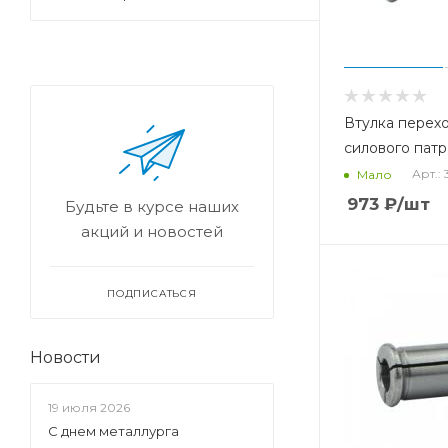
Втулка перех
силового патр
Арт.: 
Мало
973
₽
/шт
Будьте в курсе наших
акций и новостей
ПОДПИСАТЬСЯ
Новости
19 июля 2026
С днем металлурга