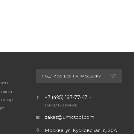
ПОДПИСАТЬСЯ НА РАССЫЛКУ
латы
ставки
+7 (495) 197-77-47
 товар
ЗАКАЗАТЬ ЗВОНОК
ет
zakaz@umictool.com
Москва, ул. Кусковская, д. 20А