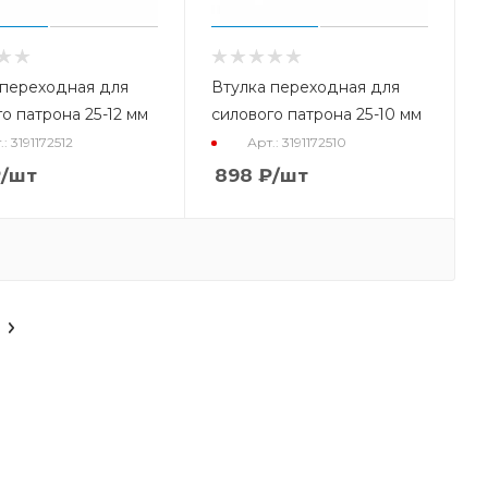
 переходная для
Втулка переходная для
о патрона 25-12 мм
силового патрона 25-10 мм
.: 3191172512
Арт.: 3191172510
₽
/шт
898
₽
/шт