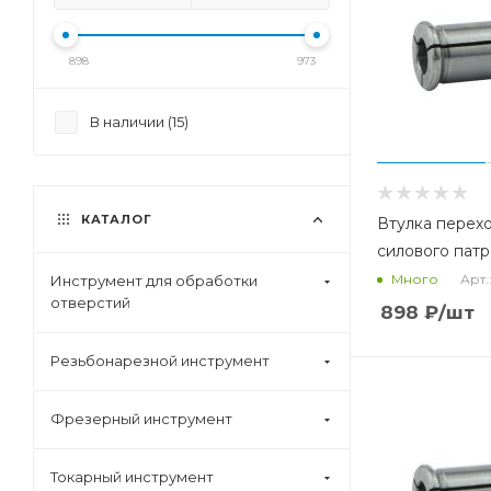
898
973
В наличии (
15
)
КАТАЛОГ
Втулка перех
силового патр
Арт.
Много
Инструмент для обработки
отверстий
898
₽
/шт
Резьбонарезной инструмент
Фрезерный инструмент
Токарный инструмент