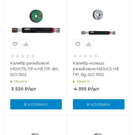
Калибр резьбовой
Калибр-кольцо
M12x1,75, ПР и НЕ ПР, 6H,
резьбовое M20x1,5, НЕ
ISO 1502
ПР, 6g, ISO 1502
Много
Много
3 520
₽
/шт
4 355
₽
/шт
В КОРЗИНУ
В КОРЗИНУ