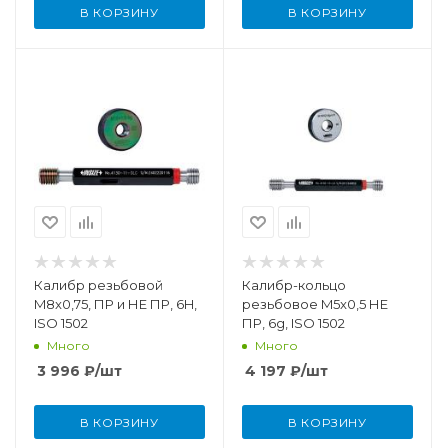
В КОРЗИНУ
В КОРЗИНУ
Калибр резьбовой
Калибр-кольцо
M8x0,75, ПР и НЕ ПР, 6H,
резьбовое M5x0,5 НЕ
ISO 1502
ПР, 6g, ISO 1502
Много
Много
3 996
₽
/шт
4 197
₽
/шт
В КОРЗИНУ
В КОРЗИНУ