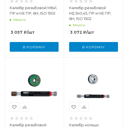
Калибр резьбовой M6x1,
Калибр резьбовой
ПР и НЕ ПР, 6H, ISO 1502
M2,5x0,45, ПР и НЕ ПР,
6H, ISO 1502
Много
Много
3 057
₽
/шт
3 072
₽
/шт
В КОРЗИНУ
В КОРЗИНУ
Калибр резьбовой
Калибр-кольцо