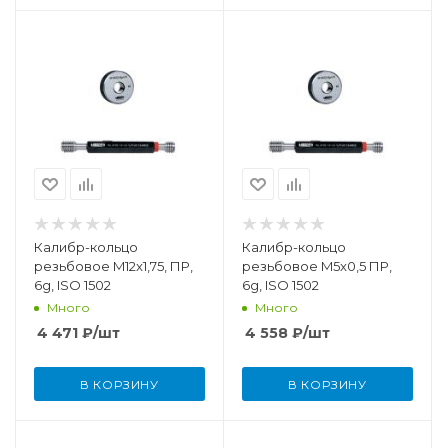
Калибр-кольцо
Калибр-кольцо
резьбовое M12x1,75, ПР,
резьбовое M5x0,5 ПР,
6g, ISO 1502
6g, ISO 1502
Много
Много
4 471
₽
/шт
4 558
₽
/шт
В КОРЗИНУ
В КОРЗИНУ