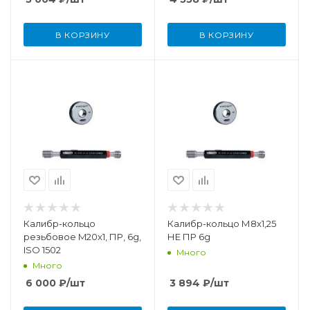
В КОРЗИНУ
В КОРЗИНУ
Калибр-кольцо
Калибр-кольцо М8x1,25
резьбовое M20x1, ПР, 6g,
НЕ ПР 6g
ISO 1502
Много
Много
6 000
₽
/шт
3 894
₽
/шт