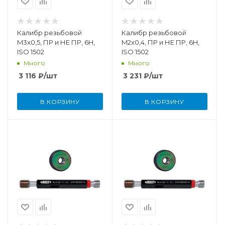
Калибр резьбовой
Калибр резьбовой
M3x0,5, ПР и НЕ ПР, 6H,
M2x0,4, ПР и НЕ ПР, 6H,
ISO 1502
ISO 1502
Много
Много
3 116
₽
/шт
3 231
₽
/шт
В КОРЗИНУ
В КОРЗИНУ