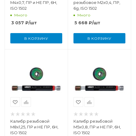
M4x0,7, ПР и НЕ ПР, 6H,
резьбовое M2x0,4, ПР,
ISO 1502
6g, ISO 1502
Много
Много
3 057
₽
/шт
5 668
₽
/шт
В КОРЗИНУ
В КОРЗИНУ
Калибр резьбовой
Калибр резьбовой
M8x1,25, ПР и НЕ ПР, 6H,
M5x0,8, ПР и НЕ ПР, 6H,
ISO 1502
ISO 1502