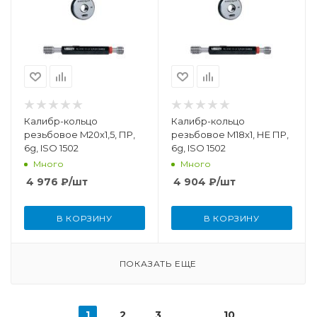
Калибр-кольцо
Калибр-кольцо
резьбовое M20x1,5, ПР,
резьбовое M18x1, НЕ ПР,
6g, ISO 1502
6g, ISO 1502
Много
Много
4 976
₽
/шт
4 904
₽
/шт
В КОРЗИНУ
В КОРЗИНУ
ПОКАЗАТЬ ЕЩЕ
1
2
3
10