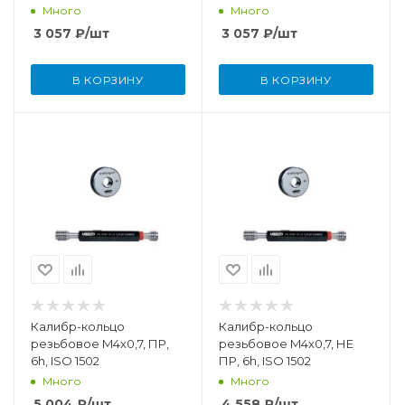
Много
Много
3 057
₽
/шт
3 057
₽
/шт
В КОРЗИНУ
В КОРЗИНУ
Калибр-кольцо
Калибр-кольцо
резьбовое M4x0,7, ПР,
резьбовое M4x0,7, НЕ
6h, ISO 1502
ПР, 6h, ISO 1502
Много
Много
5 004
₽
/шт
4 558
₽
/шт