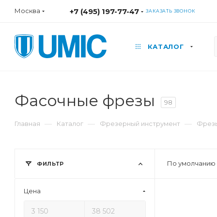
Москва
+7 (495) 197-77-47
ЗАКАЗАТЬ ЗВОНОК
КАТАЛОГ
Фасочные фрезы
98
—
—
—
Главная
Каталог
Фрезерный инструмент
Фрез
По умолчанию 
ФИЛЬТР
Цена