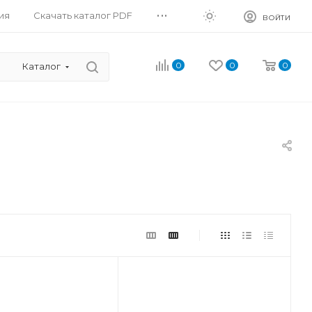
...
ия
Скачать каталог PDF
ВОЙТИ
0
0
0
Каталог