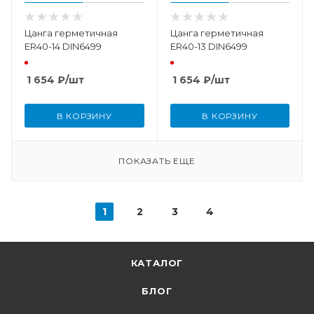
Цанга герметичная
Цанга герметичная
ER40-14 DIN6499
ER40-13 DIN6499
1 654
₽
/шт
1 654
₽
/шт
В КОРЗИНУ
В КОРЗИНУ
ПОКАЗАТЬ ЕЩЕ
1
2
3
4
КАТАЛОГ
БЛОГ