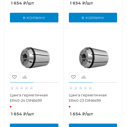
1 654
₽
/шт
1 654
₽
/шт
В КОРЗИНУ
В КОРЗИНУ
Цанга герметичная
Цанга герметичная
ER40-24 DIN6499
ER40-23 DIN6499
1 654
₽
/шт
1 654
₽
/шт