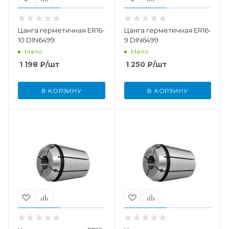
Цанга герметичная ER16-
Цанга герметичная ER16-
10 DIN6499
9 DIN6499
Мало
Мало
1 198
₽
/шт
1 250
₽
/шт
В КОРЗИНУ
В КОРЗИНУ