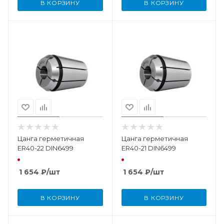
В КОРЗИНУ
В КОРЗИНУ
Цанга герметичная
Цанга герметичная
ER40-22 DIN6499
ER40-21 DIN6499
1 654
₽
/шт
1 654
₽
/шт
В КОРЗИНУ
В КОРЗИНУ