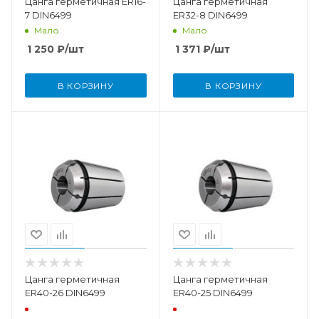
Цанга герметичная ER16-
Цанга герметичная
7 DIN6499
ER32-8 DIN6499
Мало
Мало
1 250
₽
/шт
1 371
₽
/шт
В КОРЗИНУ
В КОРЗИНУ
Цанга герметичная
Цанга герметичная
ER40-26 DIN6499
ER40-25 DIN6499