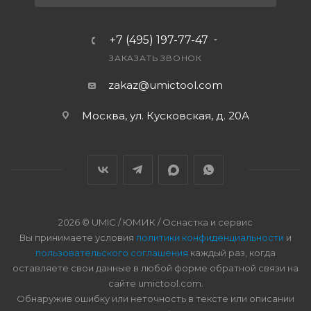
+7 (495) 197-77-47
ЗАКАЗАТЬ ЗВОНОК
zakaz@umictool.com
Москва, ул. Кусковская, д. 20А
2026 © UMIC / ЮМИК / Оснастка и сервис
Вы принимаете условия
политики конфиденциальности
и
пользовательского соглашения
каждый раз, когда
оставляете свои данные в любой форме обратной связи на
сайте umictool.com.
Обнаружив ошибку или неточность в тексте или описании