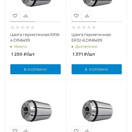
Цанга герметичная ER16-
Цанга герметичная
4 DIN6499
ER32-6 DIN6499
Много
Достаточно
1 250
₽
/шт
1 371
₽
/шт
В КОРЗИНУ
В КОРЗИНУ