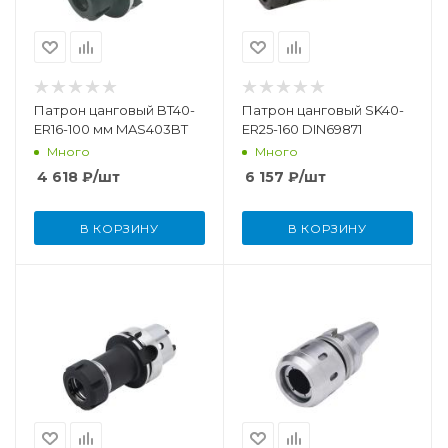
Патрон цанговый BT40-
Патрон цанговый SK40-
ER16-100 мм MAS403BT
ER25-160 DIN69871
Много
Много
4 618
₽
/шт
6 157
₽
/шт
В КОРЗИНУ
В КОРЗИНУ