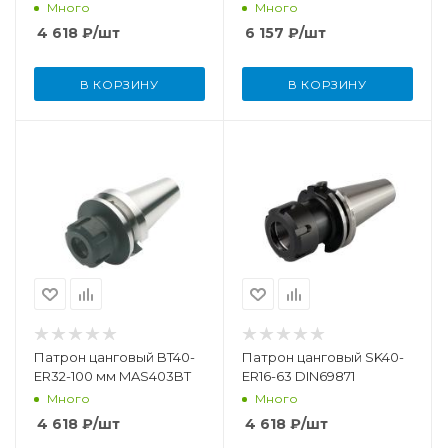
Много
Много
4 618
₽
/шт
6 157
₽
/шт
В КОРЗИНУ
В КОРЗИНУ
Патрон цанговый BT40-
Патрон цанговый SK40-
ER32-100 мм MAS403BT
ER16-63 DIN69871
Много
Много
4 618
₽
/шт
4 618
₽
/шт