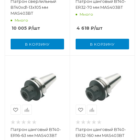
Патрон сверлильный
Патрон цанговый BT40-
BT40xd1-13x105 мм
ER32-70 мм MAS403BT
MAS403BT
Много
Много
10 005
₽
/шт
4 618
₽
/шт
В КОРЗИНУ
В КОРЗИНУ
Патрон цанговый BT40-
Патрон цанговый BT40-
ER16-63 мм MAS403BT
ER32-160 мм MAS403BT