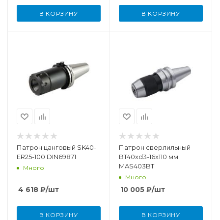
В КОРЗИНУ
В КОРЗИНУ
Патрон цанговый SK40-
Патрон сверлильный
ER25-100 DIN69871
BT40xd3-16x110 мм
MAS403BT
Много
Много
4 618
₽
/шт
10 005
₽
/шт
В КОРЗИНУ
В КОРЗИНУ