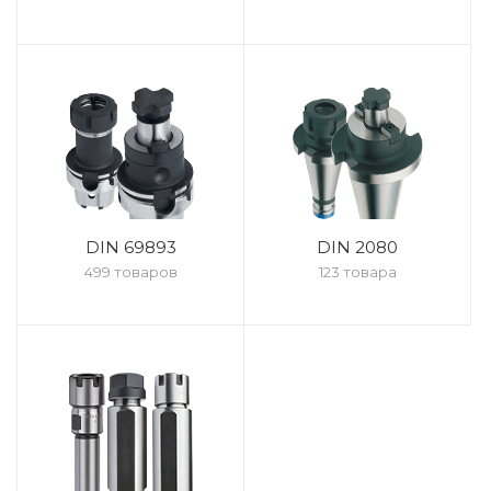
DIN 69893
DIN 2080
499 товаров
123 товара