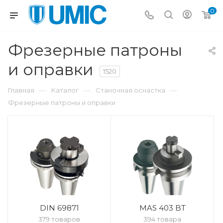
0
Фрезерные патроны
и оправки
1520
—
—
—
Главная
Каталог
Станочная оснастка
Фрезерные патроны и оправки
DIN 69871
MAS 403 BT
379 товаров
394 товара