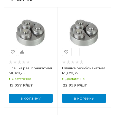
ФИЛЬТР
Плашка резьбонакатная
Плашка резьбонакатная
M1,0x0,25
M1,6x0,35
Достаточно
Достаточно
15 057
₽
/шт
22 959
₽
/шт
В КОРЗИНУ
В КОРЗИНУ