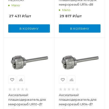
микрорезьб UR14-d8
Мало
Мало
27 431
₽
/шт
29 817
₽
/шт
В КОРЗИНУ
В КОРЗИНУ
Аксиальный
Аксиальный
плашкодержатель для
плашкодержатель для
микрорезьб UR10-d7
микрорезьб UR14-d7