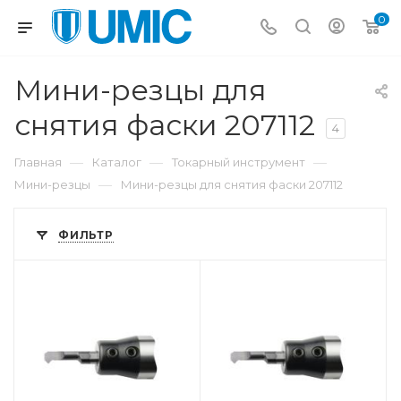
0
Мини-резцы для
снятия фаски 207112
4
—
—
—
Главная
Каталог
Токарный инструмент
—
Мини-резцы
Мини-резцы для снятия фаски 207112
ФИЛЬТР