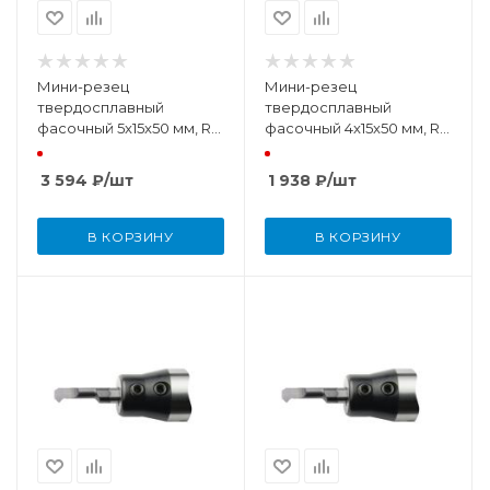
Мини-резец
Мини-резец
твердосплавный
твердосплавный
фасочный 5x15x50 мм, R
фасочный 4x15x50 мм, R
0,2
0,2
3 594
₽
/шт
1 938
₽
/шт
В КОРЗИНУ
В КОРЗИНУ