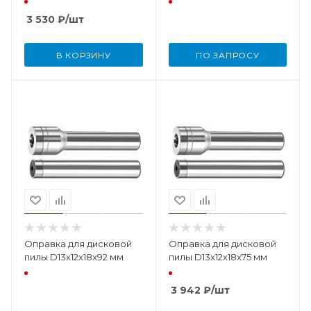
3 530
₽
/шт
В КОРЗИНУ
ПО ЗАПРОСУ
Оправка для дисковой
Оправка для дисковой
пилы D13x12x18x92 мм
пилы D13x12x18x75 мм
3 942
₽
/шт