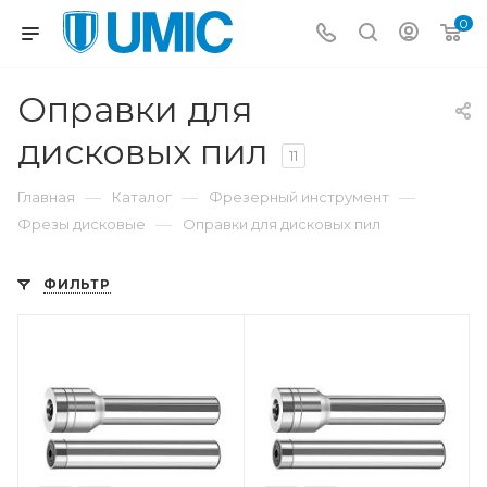
0
Оправки для
дисковых пил
11
—
—
—
Главная
Каталог
Фрезерный инструмент
—
Фрезы дисковые
Оправки для дисковых пил
ФИЛЬТР