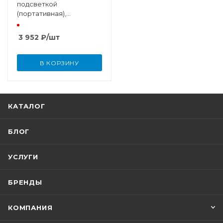
подсветкой
(портативная),
увеличение 10x
3 952
₽
/шт
В КОРЗИНУ
КАТАЛОГ
БЛОГ
УСЛУГИ
БРЕНДЫ
КОМПАНИЯ