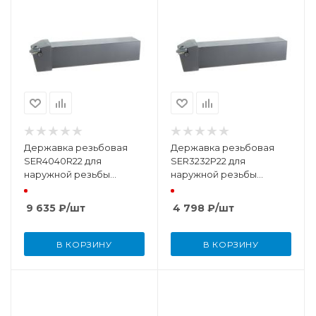
Державка резьбовая
Державка резьбовая
SER4040R22 для
SER3232P22 для
наружной резьбы
наружной резьбы
правая
правая
9 635
₽
/шт
4 798
₽
/шт
В КОРЗИНУ
В КОРЗИНУ