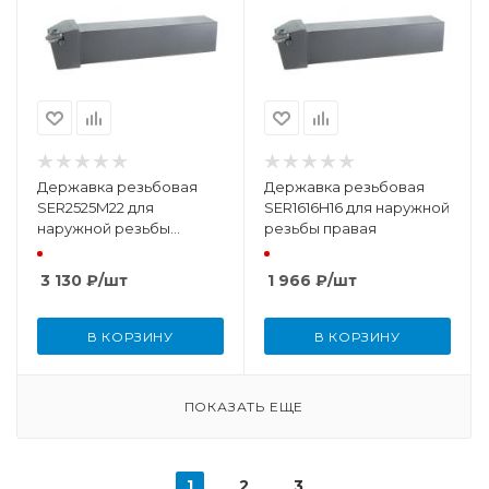
Державка резьбовая
Державка резьбовая
SER2525M22 для
SER1616H16 для наружной
наружной резьбы
резьбы правая
правая
3 130
₽
/шт
1 966
₽
/шт
В КОРЗИНУ
В КОРЗИНУ
ПОКАЗАТЬ ЕЩЕ
1
2
3