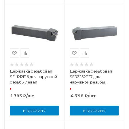
Державка резьбовая
Державка резьбовая
SEL1212F16 для наружной
SER3232P27 для
резьбы левая
наружной резьбы
правая
1 783
₽
/шт
4 798
₽
/шт
В КОРЗИНУ
В КОРЗИНУ