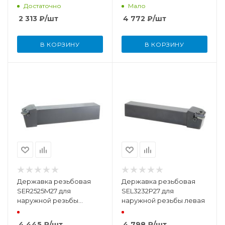
Достаточно
Мало
2 313
₽
/шт
4 772
₽
/шт
В КОРЗИНУ
В КОРЗИНУ
Державка резьбовая
Державка резьбовая
SER2525M27 для
SEL3232P27 для
наружной резьбы
наружной резьбы левая
правая
4 445
₽
/шт
4 798
₽
/шт