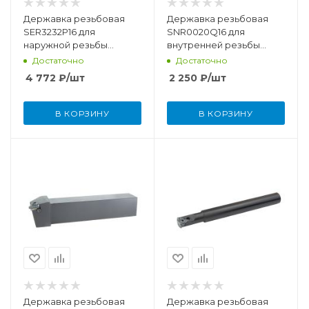
Державка резьбовая
Державка резьбовая
SER3232P16 для
SNR0020Q16 для
наружной резьбы
внутренней резьбы
правая
правая
Достаточно
Достаточно
4 772
₽
/шт
2 250
₽
/шт
В КОРЗИНУ
В КОРЗИНУ
Державка резьбовая
Державка резьбовая