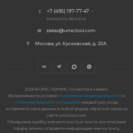
+7 (495) 197-77-47
ЗАКАЗАТЬ ЗВОНОК
zakaz@umictool.com
Москва, ул. Кусковская, д. 20А
2026 © UMIC / ЮМИК / Оснастка и сервис
Вы принимаете условия
политики конфиденциальности
и
пользовательского соглашения
каждый раз, когда
оставляете свои данные в любой форме обратной связи на
сайте umictool.com.
Обнаружив ошибку или неточность в тексте или описании
товара, можно отправить информацию нам на почту.