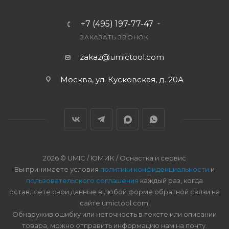
+7 (495) 197-77-47
ЗАКАЗАТЬ ЗВОНОК
zakaz@umictool.com
Москва, ул. Кусковская, д. 20А
2026 © UMIC / ЮМИК / Оснастка и сервис
Вы принимаете условия
политики конфиденциальности
и
пользовательского соглашения
каждый раз, когда
оставляете свои данные в любой форме обратной связи на
сайте umictool.com.
Обнаружив ошибку или неточность в тексте или описании
товара, можно отправить информацию нам на почту.