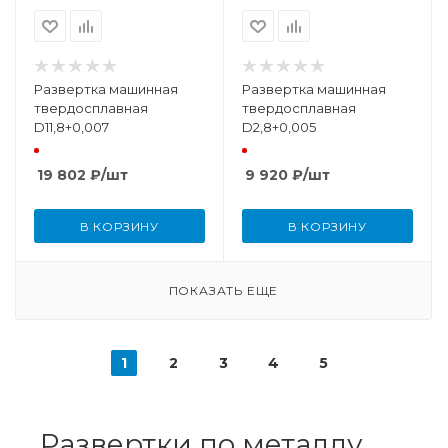
Развертка машинная
Развертка машинная
твердосплавная
твердосплавная
D11,8+0,007
D2,8+0,005
19 802
₽
/шт
9 920
₽
/шт
В КОРЗИНУ
В КОРЗИНУ
ПОКАЗАТЬ ЕЩЕ
1
2
3
4
5
Развертки по металлу