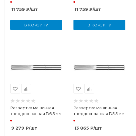
11 759
₽
/шт
11 759
₽
/шт
В КОРЗИНУ
В КОРЗИНУ
Развертка машинная
Развертка машинная
твердосплавная D6,5 мм
твердосплавная D5,5 мм
9 279
₽
/шт
13 865
₽
/шт