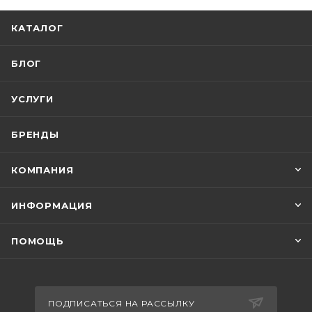
КАТАЛОГ
БЛОГ
УСЛУГИ
БРЕНДЫ
КОМПАНИЯ
ИНФОРМАЦИЯ
ПОМОЩЬ
ПОДПИСАТЬСЯ НА РАССЫЛКУ