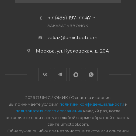
+7 (495) 197-77-47
ЗАКАЗАТЬ ЗВОНОК
zakaz@umictool.com
Москва, ул. Кусковская, д. 20А
2026 © UMIC / ЮМИК / Оснастка и сервис
Вы принимаете условия
политики конфиденциальности
и
пользовательского соглашения
каждый раз, когда
оставляете свои данные в любой форме обратной связи на
сайте umictool.com.
Обнаружив ошибку или неточность в тексте или описании