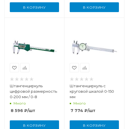
В КОРЗИНУ
В КОРЗИНУ
Штангенциркуль
Штангенциркуль с
цифровой размерность
круговой шкалой 0-150
0-200 мм / 0-8
мм
Много
Много
8 596
₽
/шт
7 774
₽
/шт
В КОРЗИНУ
В КОРЗИНУ