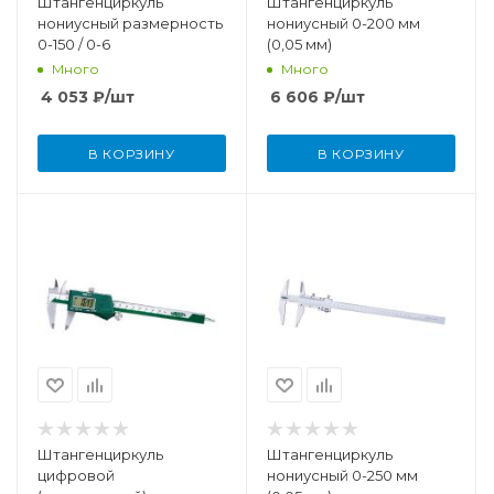
Штангенциркуль
Штангенциркуль
нониусный размерность
нониусный 0-200 мм
0-150 / 0-6
(0,05 мм)
Много
Много
4 053
₽
/шт
6 606
₽
/шт
В КОРЗИНУ
В КОРЗИНУ
Штангенциркуль
Штангенциркуль
цифровой
нониусный 0-250 мм