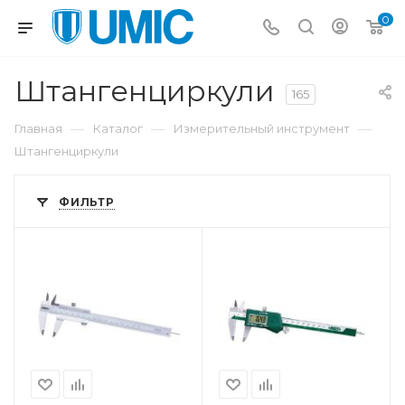
0
Штангенциркули
165
—
—
—
Главная
Каталог
Измерительный инструмент
Штангенциркули
ФИЛЬТР