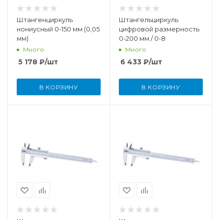
Штангенциркуль
Штангельциркуль
нониусный 0-150 мм (0,05
цифровой размерность
мм)
0-200 мм / 0-8
Много
Много
5 178
₽
/шт
6 433
₽
/шт
В КОРЗИНУ
В КОРЗИНУ