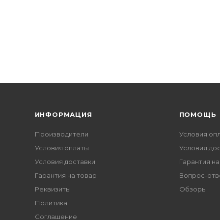
ИНФОРМАЦИЯ
ПОМОЩЬ
Производители
Условия оп
Условия оплаты
Условия до
Условия доставки
Гарантия на
Гарантия на товар
Вопрос-отв
Реквизиты
Обзоры
Политика
Соглашение