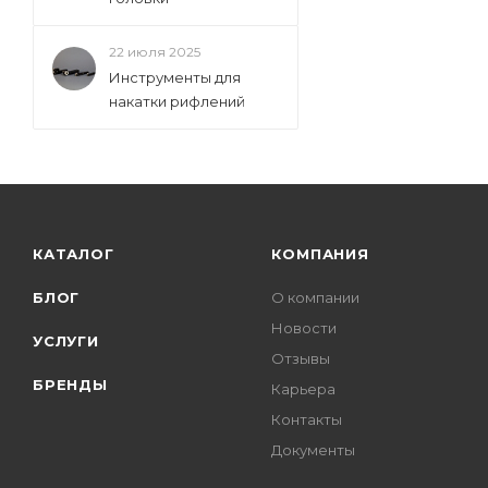
22 июля 2025
Инструменты для
накатки рифлений
КАТАЛОГ
КОМПАНИЯ
БЛОГ
О компании
Новости
УСЛУГИ
Отзывы
БРЕНДЫ
Карьера
Контакты
Документы