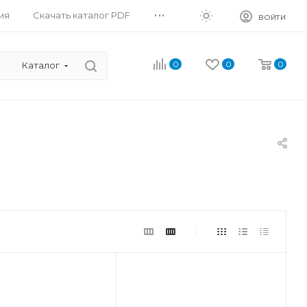
...
ия
Скачать каталог PDF
ВОЙТИ
0
0
0
Каталог