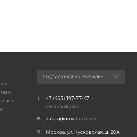
ПОДПИСАТЬСЯ НА РАССЫЛКУ
латы
ставки
+7 (495) 197-77-47
 товар
ЗАКАЗАТЬ ЗВОНОК
ет
zakaz@umictool.com
Москва, ул. Кусковская, д. 20А