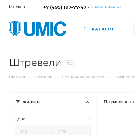
Москва
+7 (495) 197-77-47
ЗАКАЗАТЬ ЗВОНОК
КАТАЛОГ
Штревели
24
—
—
—
Главная
Каталог
Станочная оснастка
Комплект
По умолчанию 
ФИЛЬТР
Цена