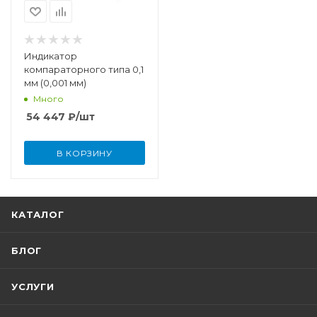
Индикатор
компараторного типа 0,1
мм (0,001 мм)
Много
54 447
₽
/шт
В КОРЗИНУ
КАТАЛОГ
БЛОГ
УСЛУГИ