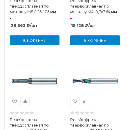
Резьбофреза
Резьбофреза
твердосплавная по
твердосплавная по
металлу M8x1,25x17,5 мм
металлу M4x0,7x7,64 мм
TiSiN с внутренней
TiSiN
подачей СОЖ
28 563
₽
/шт
15 128
₽
/шт
В КОРЗИНУ
В КОРЗИНУ
Резьбофреза
Резьбофреза
твердосплавная по
твердосплавная по