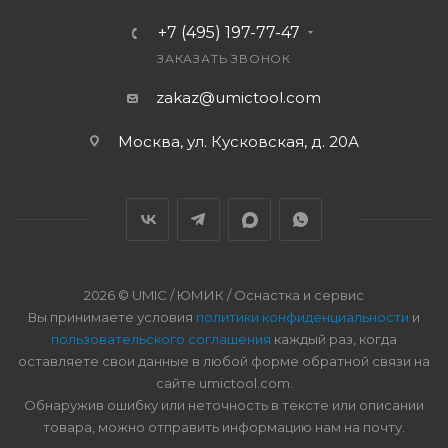
+7 (495) 197-77-47
ЗАКАЗАТЬ ЗВОНОК
zakaz@umictool.com
Москва, ул. Кусковская, д. 20А
2026 © UMIC / ЮМИК / Оснастка и сервис
Вы принимаете условия
политики конфиденциальности
и
пользовательского соглашения
каждый раз, когда
оставляете свои данные в любой форме обратной связи на
сайте umictool.com.
Обнаружив ошибку или неточность в тексте или описании
товара, можно отправить информацию нам на почту.