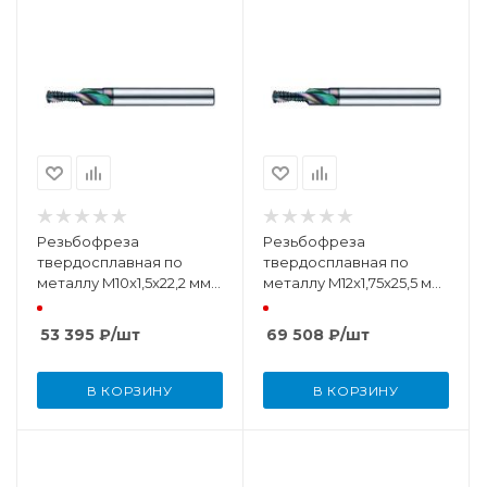
Резьбофреза
Резьбофреза
твердосплавная по
твердосплавная по
металлу M10x1,5x22,2 мм
металлу M12x1,75x25,5 мм
Ta-C с внутренней
Ta-C
подачей СОЖ
53 395
₽
/шт
69 508
₽
/шт
В КОРЗИНУ
В КОРЗИНУ