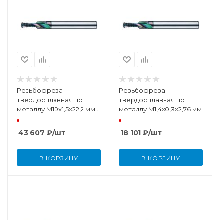
Резьбофреза
Резьбофреза
твердосплавная по
твердосплавная по
металлу M10x1,5x22,2 мм
металлу M1,4x0,3x2,76 мм
Ta-C
43 607
₽
/шт
18 101
₽
/шт
В КОРЗИНУ
В КОРЗИНУ