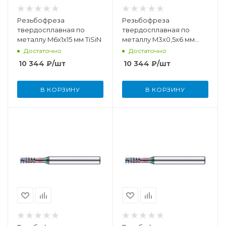
Резьбофреза
Резьбофреза
твердосплавная по
твердосплавная по
металлу M6x1x15 мм TiSiN
металлу M3x0,5x6 мм
TiSiN
Достаточно
Достаточно
10 344
₽
/шт
10 344
₽
/шт
В КОРЗИНУ
В КОРЗИНУ