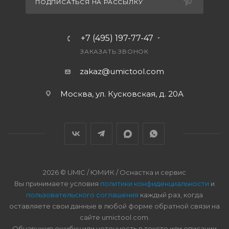
ПОДПИСАТЬСЯ НА РАССЫЛКУ
+7 (495) 197-77-47
ЗАКАЗАТЬ ЗВОНОК
zakaz@umictool.com
Москва, ул. Кусковская, д. 20А
2026 © UMIC / ЮМИК / Оснастка и сервис
Вы принимаете условия
политики конфиденциальности
и
пользовательского соглашения
каждый раз, когда
оставляете свои данные в любой форме обратной связи на
сайте umictool.com.
Обнаружив ошибку или неточность в тексте или описании