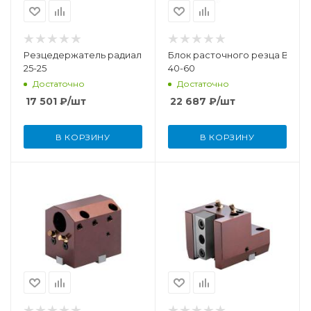
Резцедержатель радиальный BMT55-
Блок расточного резца BMT55
25-25
40-60
Достаточно
Достаточно
17 501
₽
/шт
22 687
₽
/шт
В КОРЗИНУ
В КОРЗИНУ