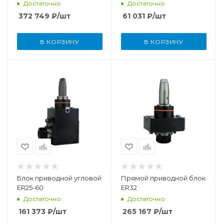
Достаточно
Достаточно
372 749
₽
/шт
61 031
₽
/шт
В КОРЗИНУ
В КОРЗИНУ
Блок приводной угловой BMT45-
Прямой приводной блок с вн
ER25-60
ER32
Достаточно
Достаточно
161 373
₽
/шт
265 167
₽
/шт