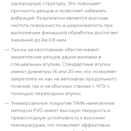
однородную структуру. Это повышает
прочность резцов и позволяет избежать
вибраций. Результатом является высокая
чистота поверхности, а шероховатость при
выполнении финишной обработки достигает
значений до Ra 0.8 мкм.
Лыски на хвостовиках обеспечивают
закрепление резцов двумя винтами в
специальных втулках. Стандартные втулки
имеют диаметры 16 или 20 мм, что позволяет
закреплять их как на автоматах продольного
точения, так и на обычных станках с ЧПУ с
помощью переходных втулок.
Универсальное покрытие TiAlN нанесенное
методом PVD имеет высокую твердость и
превосходную устойчивость к высоким
температурам, что позволяет эффективно