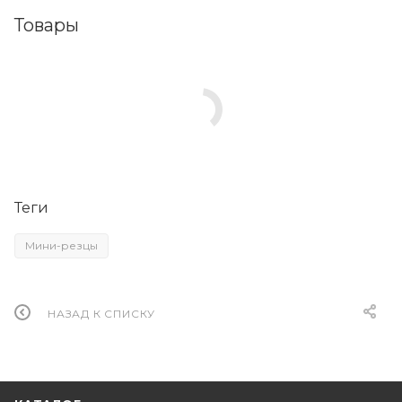
Товары
Теги
Мини-резцы
НАЗАД К СПИСКУ