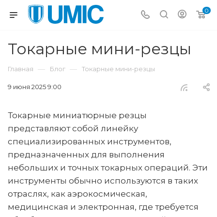
0
Токарные мини-резцы
—
—
Главная
Блог
Токарные мини-резцы
9 июня 2025 9:00
Токарные миниатюрные резцы
представляют собой линейку
специализированных инструментов,
предназначенных для выполнения
небольших и точных токарных операций. Эти
инструменты обычно используются в таких
отраслях, как аэрокосмическая,
медицинская и электронная, где требуется