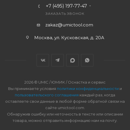
+7 (495) 197-77-47
ЗАКАЗАТЬ ЗВОНОК
zakaz@umictool.com
Москва, ул. Кусковская, д. 20А
2026 © UMIC / ЮМИК / Оснастка и сервис
Вы принимаете условия
политики конфиденциальности
и
пользовательского соглашения
каждый раз, когда
оставляете свои данные в любой форме обратной связи на
сайте umictool.com.
Обнаружив ошибку или неточность в тексте или описании
товара, можно отправить информацию нам на почту.