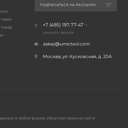
ПОДПИСАТЬСЯ НА РАССЫЛКУ
латы
ставки
+7 (495) 197-77-47
 товар
ЗАКАЗАТЬ ЗВОНОК
ет
zakaz@umictool.com
Москва, ул. Кусковская, д. 20А
 данные в любой форме обратной связи на сайте