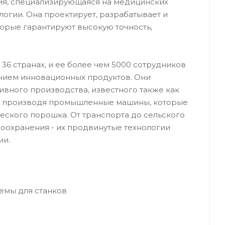
ия, специализирующаяся на медицинских
логии. Она проектирует, разрабатывает и
торые гарантируют высокую точность,
36 странах, и ее более чем 5000 сотрудников
анием инновационных продуктов. Они
ивного производства, известного также как
я и производя промышленные машины, которые
ического порошка. От транспорта до сельского
воохранения - их продвинутые технологии
ии.
емы для станков