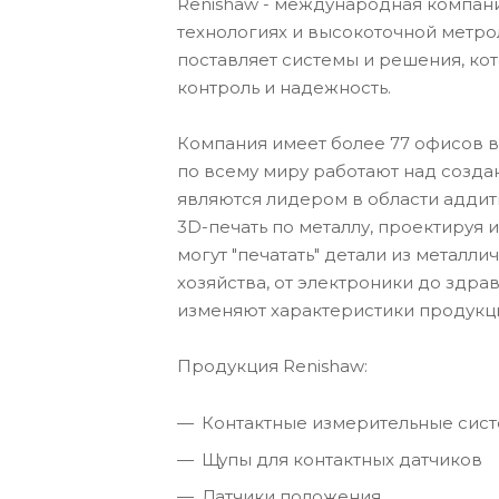
Renishaw - международная компан
технологиях и высокоточной метро
поставляет системы и решения, ко
контроль и надежность.
Компания имеет более 77 офисов в 
по всему миру работают над созд
являются лидером в области аддит
3D-печать по металлу, проектиру
могут "печатать" детали из металл
хозяйства, от электроники до здра
изменяют характеристики продукц
Продукция Renishaw:
Контактные измерительные сист
Щупы для контактных датчиков
Датчики положения