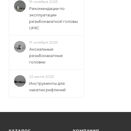
19 ноября 2025
Рекомендации по
эксплуатации
резьбонакатной головы
UMIC
17 ноября 2025
Аксиальные
резьбонакатные
головки
22 июля 2025
Инструменты для
накатки рифлений
КАТАЛОГ
КОМПАНИЯ